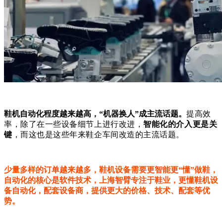
鞋机自动化程度越来越高，“机器换人”成主流话题。
提高效
率，除了在一些设备细节上进行改进，
智能化的介入更是关
键
，而这也是这些年来鞋企车间改造的主流话题。
少量多样的订单越来越多，鞋机设备需要更智能更“懂”做鞋，
自动化的核心是软件技术，上海智臂专注于鞋业，更懂鞋机设
备自动化，配套设备商，提供更大的价格、技术、配套等优
势。